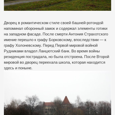
Дворец в романтическом стиле своей башней-ротондой
напоминал оборонный замок и содержал элементы готики
на западном фасаде. После смерти Антония Страхотского
имение перешло к графу Борковскому, впоследствии — к
графу Холоневскому. Перед Первой мировой войной
Рудниками владел Ланцютский банк. Во время войны
резиденция пострадала, но была отстроена. После Второй
мировой во дворец переехала школа, которая находится
здесь и поныне.