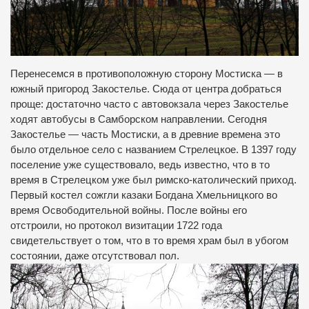
Перенесемся в противоположную сторону Мостиска — в
южный пригород Закостелье. Сюда от центра добраться
проще: достаточно часто с автовокзала через Закостелье
ходят автобусы в Самборском направлении. Сегодня
Закостелье — часть Мостиски, а в древние времена это
было отдельное село с названием Стрелецкое. В 1397 году
поселение уже существовало, ведь известно, что в то
время в Стрелецком уже был римско-католический приход.
Первый костел сожгли казаки Богдана Хмельницкого во
время Освободительной войны. После войны его
отстроили, но протокол визитации 1722 года
свидетельствует о том, что в то время храм был в убогом
состоянии, даже отсутствовал пол.