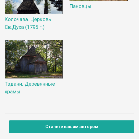
Пановцы
Колочава. Церковь
Св.Духа (1795 г.)
Тадани. Деревянные
храмы
Станьте нашим автором