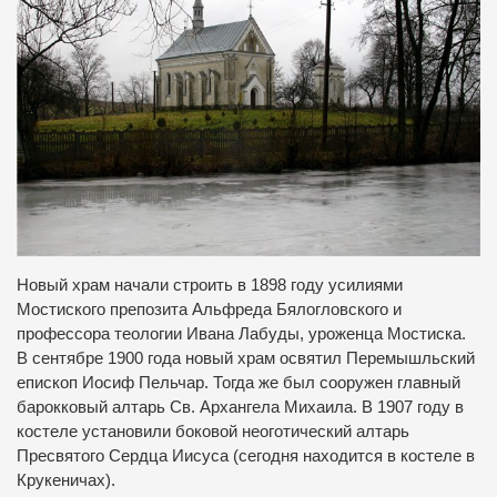
Новый храм начали строить в 1898 году усилиями
Мостиского препозита Альфреда Бялогловского и
профессора теологии Ивана Лабуды, уроженца Мостиска.
В сентябре 1900 года новый храм освятил Перемышльский
епископ Иосиф Пельчар. Тогда же был сооружен главный
барокковый алтарь Св. Архангела Михаила. В 1907 году в
костеле установили боковой неоготический алтарь
Пресвятого Сердца Иисуса (сегодня находится в костеле в
Крукеничах).