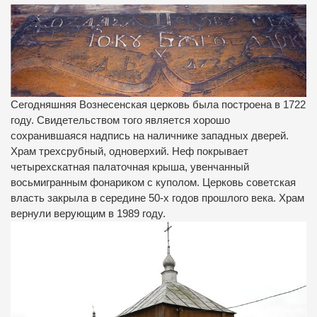
Сегодняшняя Вознесенская церковь была построена в 1722
году. Свидетельством того является хорошо
сохранившаяся надпись на наличнике западных дверей.
Храм трехсрубный, одноверхий. Неф покрывает
четырехскатная палаточная крыша, увенчанный
восьмигранным фонариком с куполом. Церковь советская
власть закрыла в середине 50-х годов прошлого века. Храм
вернули верующим в 1989 году.