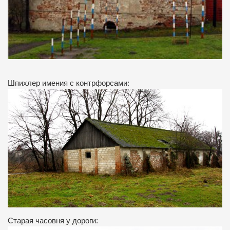
Шпихлер имения с контрфорсами:
Старая часовня у дороги: