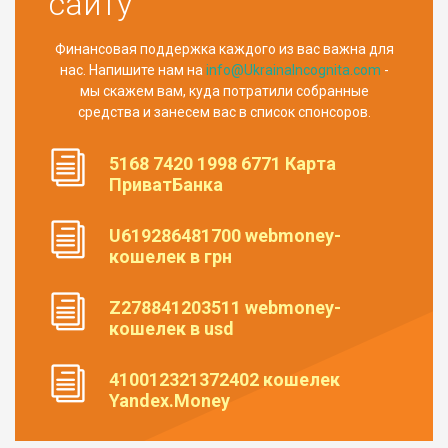
сайту
Финансовая поддержка каждого из вас важна для
нас. Напишите нам на
info@UkrainaIncognita.com
-
мы скажем вам, куда потратили собранные
средства и занесем вас в список спонсоров.
5168 7420 1998 6771 Карта
ПриватБанка
U619286481700 webmoney-
кошелек в грн
Z278841203511 webmoney-
кошелек в usd
410012321372402 кошелек
Yandex.Money