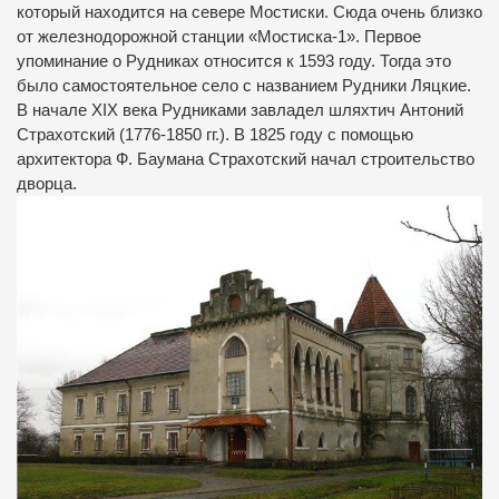
который находится на севере Мостиски. Сюда очень близко
от железнодорожной станции «Мостиска-1». Первое
упоминание о Рудниках относится к 1593 году. Тогда это
было самостоятельное село с названием Рудники Ляцкие.
В начале XIX века Рудниками завладел шляхтич Антоний
Страхотский (1776-1850 гг.). В 1825 году с помощью
архитектора Ф. Баумана Страхотский начал строительство
дворца.