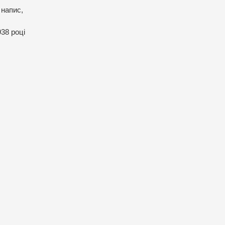
 напис,
938 році