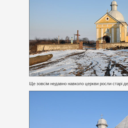
Ще зовсім недавно навколо церкви росли старі д