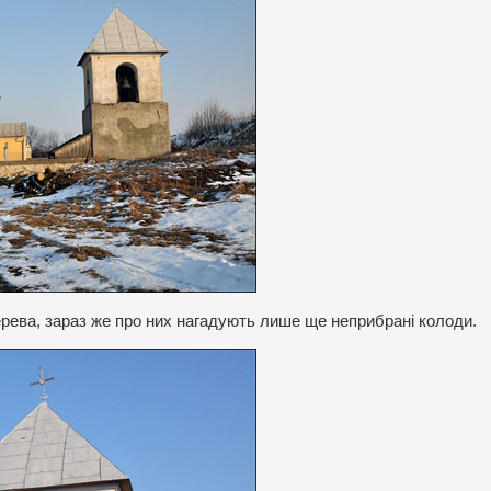
ерева, зараз же про них нагадують лише ще неприбрані колоди.