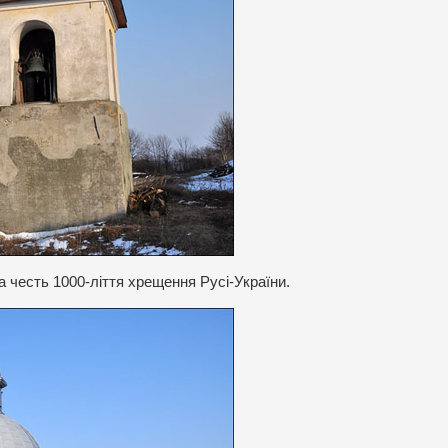
на честь 1000-ліття хрещення Русі-України.