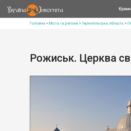
Крам
Головна
>
Міста та регіони
>
Тернопільська область
>
П
Рожиськ. Церква св