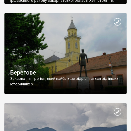
Іршавського району Закарпатської області XVIII століття.
Берегове
Закарпаття - регіон, який найбільше відрізняється від інших
історичних р