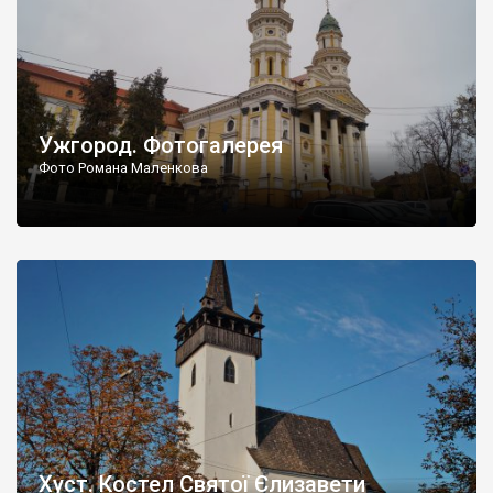
Ужгород. Фотогалерея
Фото Романа Маленкова
Хуст. Костел Святої Єлизавети