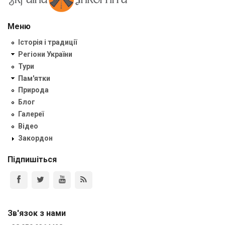
Меню
Історія і традиції
Регіони України
Тури
Пам'ятки
Природа
Блог
Галереї
Відео
Закордон
Підпишіться
Зв'язок з нами