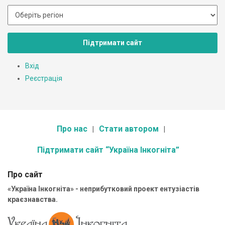
Підтримати сайт
Вхід
Реєстрація
Про нас
Стати автором
Підтримати сайт “Україна Інкогніта”
Про сайт
«Україна Інкогніта» - неприбутковий проект ентузіастів
краєзнавства.