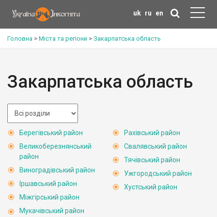
uk
ru
en
Головна
>
Міста та регіони
>
Закарпатська область
Закарпатська область
Берегівський район
Рахівський район
Великоберезнянський
Свалявський район
район
Тячівський район
Виноградівський район
Ужгородський район
Іршавський район
Хустський район
Міжгірський район
Мукачівський район