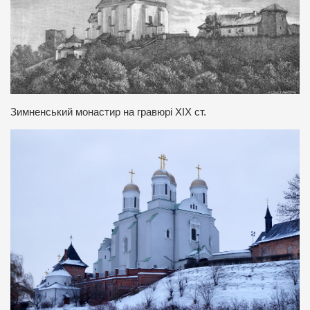
Зимненський монастир на гравюрі ХІХ ст.