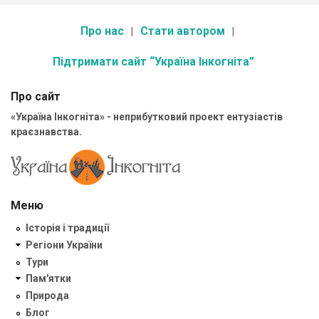
Про нас
Стати автором
Підтримати сайт “Україна Інкогніта”
Про сайт
«Україна Інкогніта» - неприбутковий проект ентузіастів
краєзнавства.
Меню
Історія і традиції
Регіони України
Тури
Пам'ятки
Природа
Блог