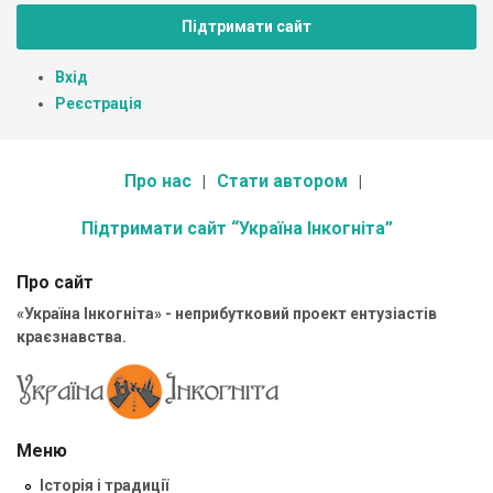
Підтримати сайт
Вхід
Реєстрація
Про нас
Стати автором
Підтримати сайт “Україна Інкогніта”
Про сайт
«Україна Інкогніта» - неприбутковий проект ентузіастів
краєзнавства.
Меню
Історія і традиції