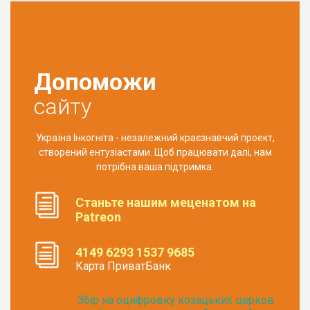
Допоможи
сайту
Україна Інкогніта - незалежний краєзнавчий проект,
створений ентузіастами. Щоб працювати далі, нам
потрібна ваша підтримка.
Станьте нашим меценатом на
Patreon
4149 6293 1537 9685
Карта ПриватБанк
Збір на оцифровку козацьких церков