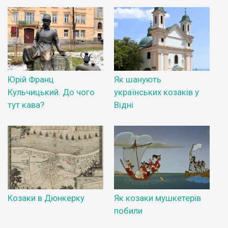
Юрій Франц
Як шанують
Кульчицький. До чого
українських козаків у
тут кава?
Відні
Козаки в Дюнкерку
Як козаки мушкетерів
побили