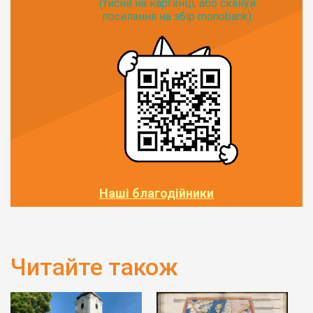
(тисни на картинці, або скануй
посилання на збір monobank):
Наші благодійники
Читайте також