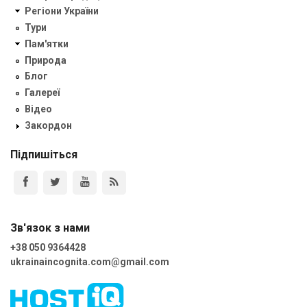
Регіони України
Тури
Пам'ятки
Природа
Блог
Галереї
Відео
Закордон
Підпишіться
Зв'язок з нами
+38 050 9364428
ukrainaincognita.com@gmail.com