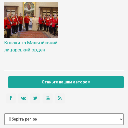
Козаки та Мальтійський
лицарський орден
Станьте нашим автором