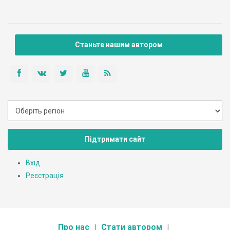
Станьте нашим автором
Підтримати сайт
Вхід
Реєстрація
Про нас
Стати автором