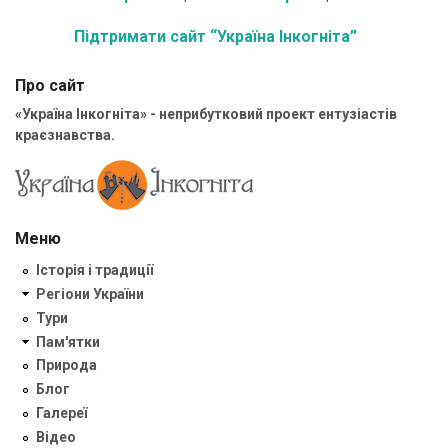
Підтримати сайт “Україна Інкогніта”
Про сайт
«Україна Інкогніта» - неприбутковий проект ентузіастів
краєзнавства.
Меню
Історія і традиції
Регіони України
Тури
Пам'ятки
Природа
Блог
Галереї
Відео