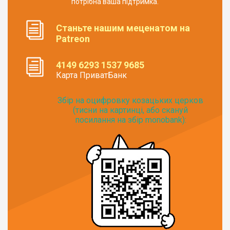
потрібна ваша підтримка.
Станьте нашим меценатом на
Patreon
4149 6293 1537 9685
Карта ПриватБанк
Збір на оцифровку козацьких церков
(тисни на картинці, або скануй
посилання на збір monobank):