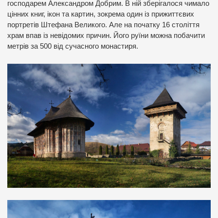
господарем Александром Добрим. В ній зберігалося чимало
цінних книг, ікон та картин, зокрема один із прижиттєвих
портретів Штефана Великого. Але на початку 16 століття
храм впав із невідомих причин. Його руїни можна побачити
метрів за 500 від сучасного монастиря.