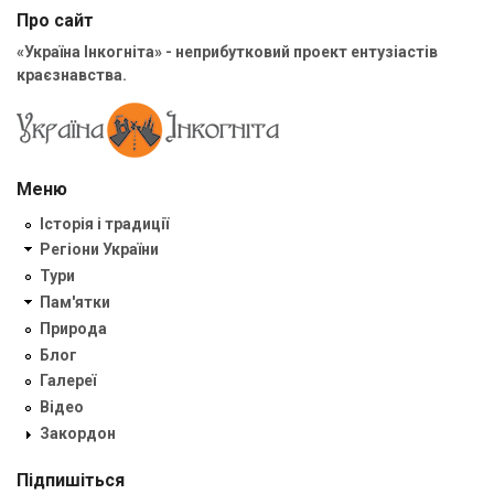
Про сайт
«Україна Інкогніта» - неприбутковий проект ентузіастів
краєзнавства.
Меню
Історія і традиції
Регіони України
Тури
Пам'ятки
Природа
Блог
Галереї
Відео
Закордон
Підпишіться