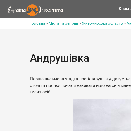
Крам
Головна
>
Міста та регіони
>
Житомирська область
>
Ан
Андрушівка
Перша письмова згадка про Андрушівку датується 
столітті поляки почали називати його на свій ма
тисяч осіб.