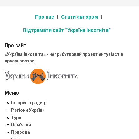
Про нас
Стати автором
Підтримати сайт “Україна Інкогніта”
Про сайт
«Україна Інкогніта» - неприбутковий проект ентузіастів
краєзнавства.
Меню
Історія і традиції
Регіони України
Тури
Пам'ятки
Природа