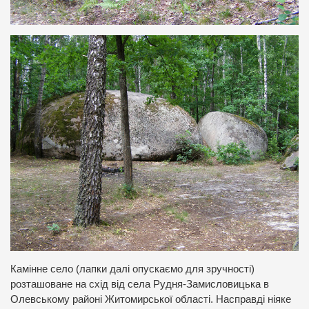
Камінне село (лапки далі опускаємо для зручності)
розташоване на схід від села Рудня-Замисловицька в
Олевському районі Житомирської області. Насправді ніяке