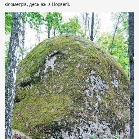
кілометрів, десь аж із Норвегії.