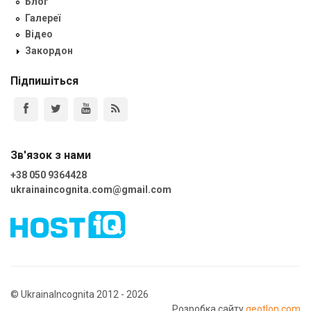
Блог
Галереї
Відео
Закордон
Підпишіться
Зв'язок з нами
+38 050 9364428
ukrainaincognita.com@gmail.com
© UkrainaIncognita 2012 - 2026
Розробка сайту
geotlon.com