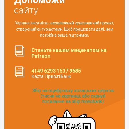
сайту
Україна Інкогніта - незалежний краєзнавчий проект,
створений ентузіастами. Щоб працювати далі, нам
потрібна ваша підтримка.
Станьте нашим меценатом на
Patreon
4149 6293 1537 9685
Карта ПриватБанк
Збір на оцифровку козацьких церков
(тисни на картинці, або скануй
посилання на збір monobank):