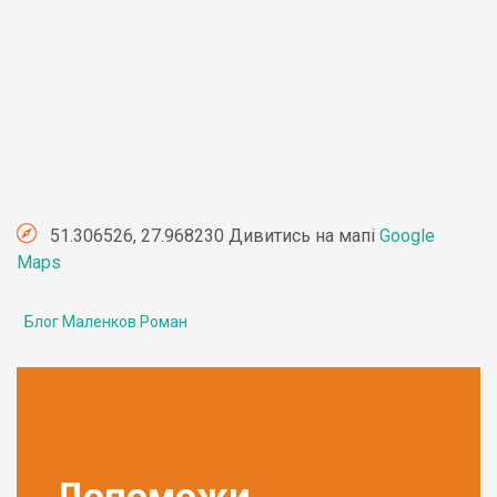
51.306526, 27.968230 Дивитись на мапі
Google
Maps
Блог Маленков Роман
Допоможи