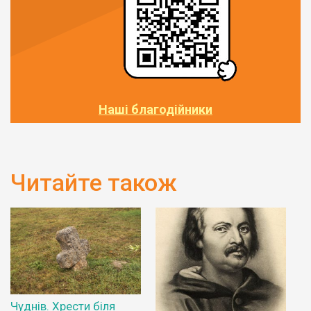
Наші благодійники
Читайте також
Чуднів. Хрести біля