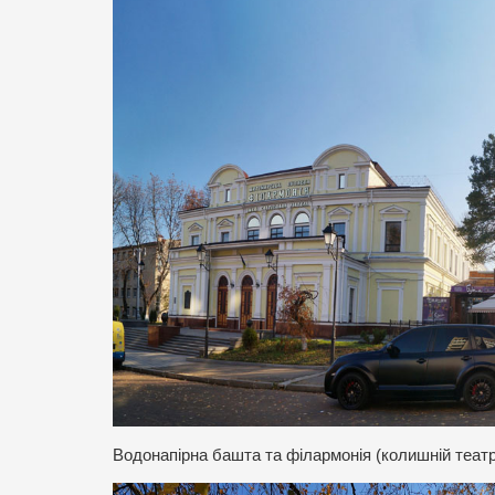
Водонапірна башта та філармонія (колишній театр