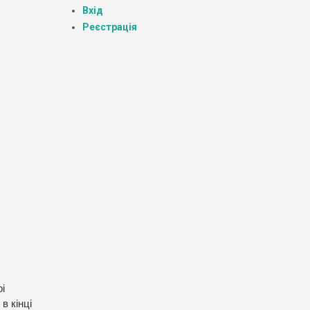
Вхід
Реєстрація
і
в кінці