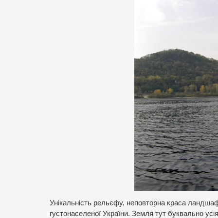
Унікальність рельєфу, неповторна краса ландшафт
густонаселеної України. Земля тут буквально усіян