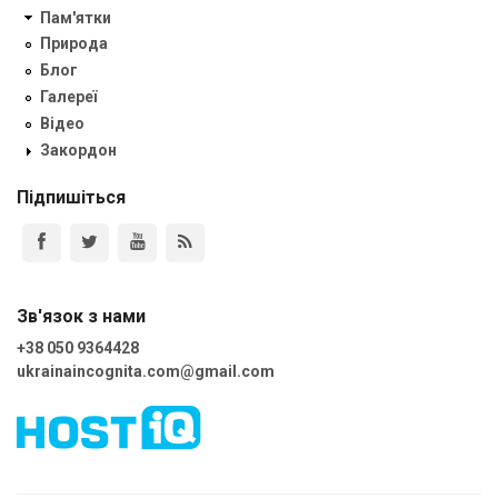
Пам'ятки
Природа
Блог
Галереї
Відео
Закордон
Підпишіться
Зв'язок з нами
+38 050 9364428
ukrainaincognita.com@gmail.com