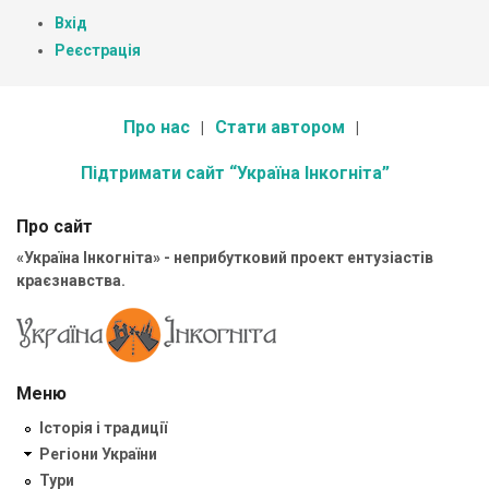
Вхід
Реєстрація
Про нас
Стати автором
Підтримати сайт “Україна Інкогніта”
Про сайт
«Україна Інкогніта» - неприбутковий проект ентузіастів
краєзнавства.
Меню
Історія і традиції
Регіони України
Тури