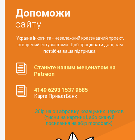
Допоможи
сайту
Україна Інкогніта - незалежний краєзнавчий проект,
створений ентузіастами. Щоб працювати далі, нам
потрібна ваша підтримка.
Станьте нашим меценатом на
Patreon
4149 6293 1537 9685
Карта ПриватБанк
Збір на оцифровку козацьких церков
(тисни на картинці, або скануй
посилання на збір monobank):