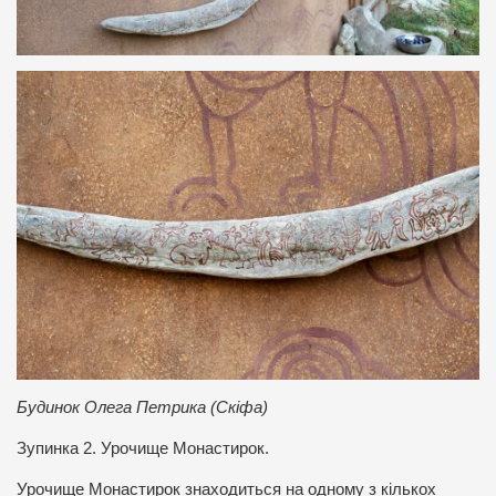
Будинок Олега Петрика (Скіфа)
Зупинка 2. Урочище Монастирок.
Урочище Монастирок знаходиться на одному з кількох