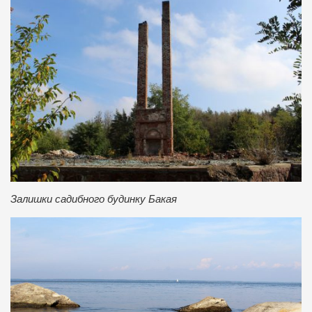
Залишки садибного будинку Бакая