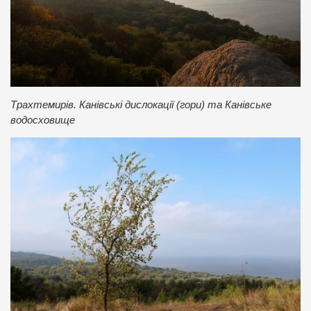
Трахтемирів. Канівські дислокації (гори) та Канівське
водосховище