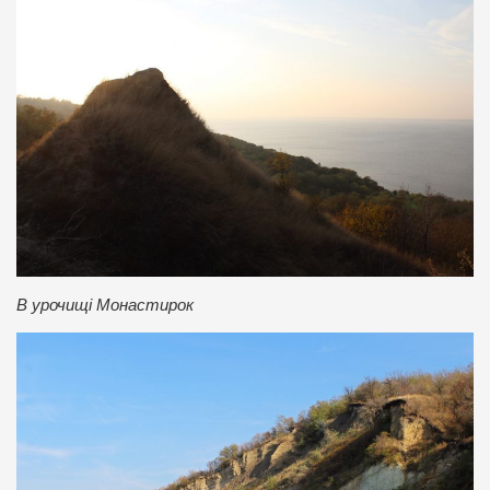
В урочищі Монастирок