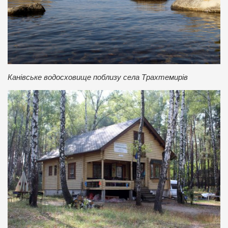
Канівське водосховище поблизу села Трахтемирів