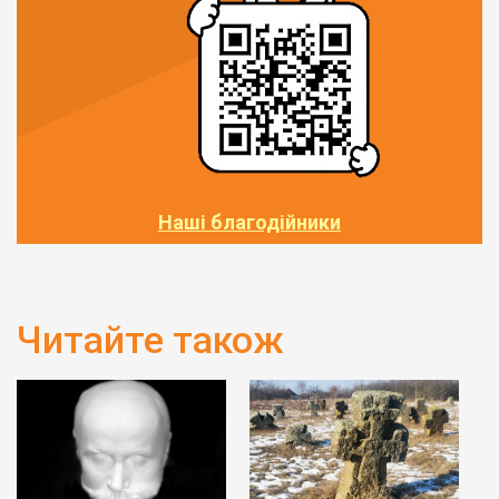
Наші благодійники
Читайте також