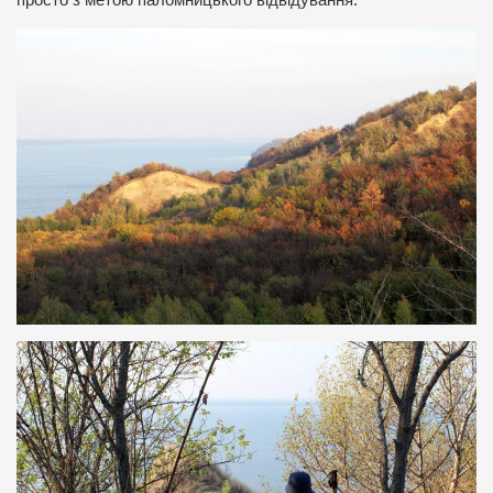
просто з метою паломницького відвідування.