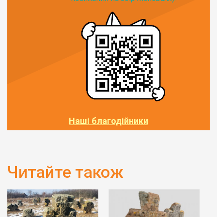
Наші благодійники
Читайте також