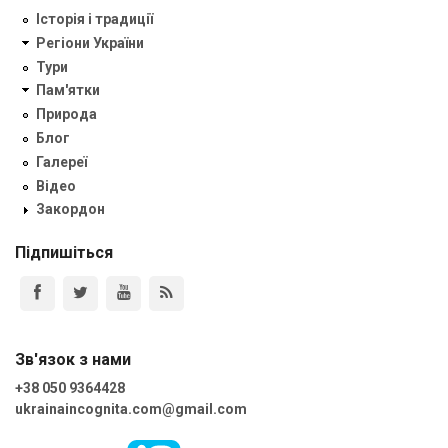
Історія і традиції
Регіони України
Тури
Пам'ятки
Природа
Блог
Галереї
Відео
Закордон
Підпишіться
Зв'язок з нами
+38 050 9364428
ukrainaincognita.com@gmail.com