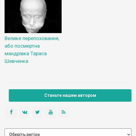
Велике перепоховання,
або посмертна
мандрівка Тараса
Шевченка
Станьте нашим автором