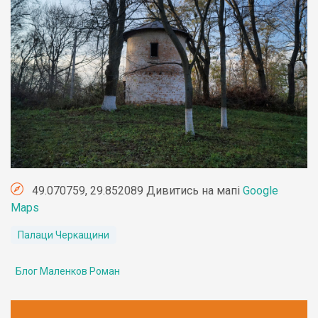
49.070759, 29.852089 Дивитись на мапі
Google
Maps
Палаци Черкащини
Блог Маленков Роман