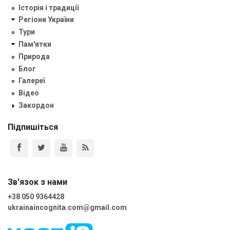
Історія і традиції
Регіони України
Тури
Пам'ятки
Природа
Блог
Галереї
Відео
Закордон
Підпишіться
Зв'язок з нами
+38 050 9364428
ukrainaincognita.com@gmail.com