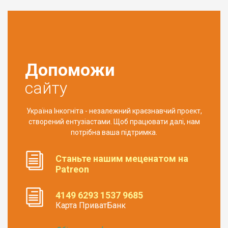
Допоможи
сайту
Україна Інкогніта - незалежний краєзнавчий проект,
створений ентузіастами. Щоб працювати далі, нам
потрібна ваша підтримка.
Станьте нашим меценатом на
Patreon
4149 6293 1537 9685
Карта ПриватБанк