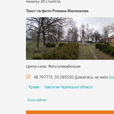
початку 20 століття.
Текст та фото Романа Маленкова
Центр села. Фото кликабельне
48.797773, 30.285530 Дивитись на мапі
Go
Храми
пам'ятки Черкаської області
Блог admin