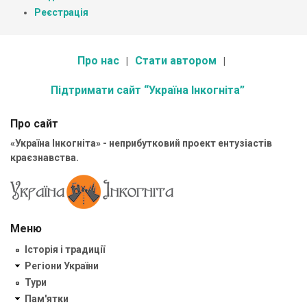
Реєстрація
Про нас
Стати автором
Підтримати сайт “Україна Інкогніта”
Про сайт
«Україна Інкогніта» - неприбутковий проект ентузіастів
краєзнавства.
Меню
Історія і традиції
Регіони України
Тури
Пам'ятки