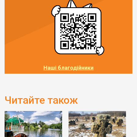
Наші благодійники
Читайте також