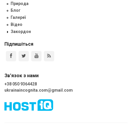
Природа
Блог
Галереї
Відео
Закордон
Підпишіться
Зв'язок з нами
+38 050 9364428
ukrainaincognita.com@gmail.com