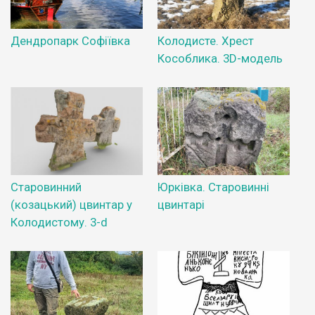
Дендропарк Софіївка
Колодисте. Хрест
Кособлика. 3D-модель
Старовинний
Юрківка. Старовинні
(козацький) цвинтар у
цвинтарі
Колодистому. 3-d