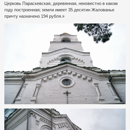
Церковь Параскевская, деревянная, неизвестно в каком
году построенная; земли имеет 35 десятин Жалованье
причту назначено 194 рубля.»