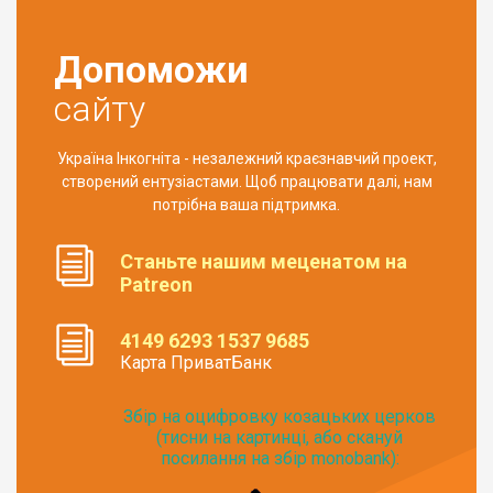
Допоможи
сайту
Україна Інкогніта - незалежний краєзнавчий проект,
створений ентузіастами. Щоб працювати далі, нам
потрібна ваша підтримка.
Станьте нашим меценатом на
Patreon
4149 6293 1537 9685
Карта ПриватБанк
Збір на оцифровку козацьких церков
(тисни на картинці, або скануй
посилання на збір monobank):