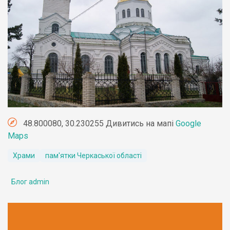
48.800080, 30.230255 Дивитись на мапі
Google
Maps
Храми
пам'ятки Черкаської області
Блог admin