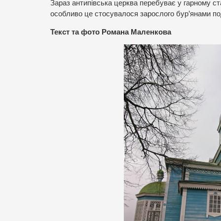
Зараз антипівська церква перебуває у гарному ст
особливо це стосувалося зарослого бур’янами под
Текст та фото Романа Маленкова