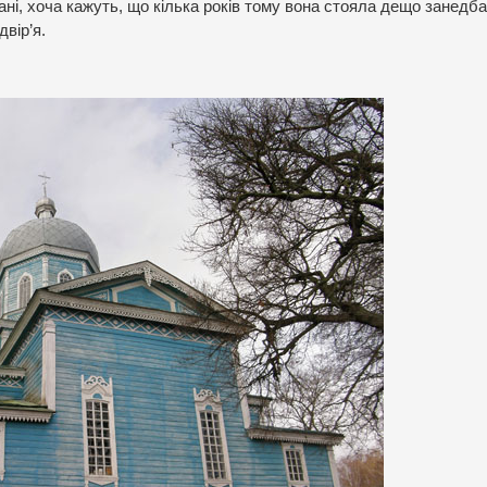
ані, хоча кажуть, що кілька років тому вона стояла дещо занедб
вір’я.