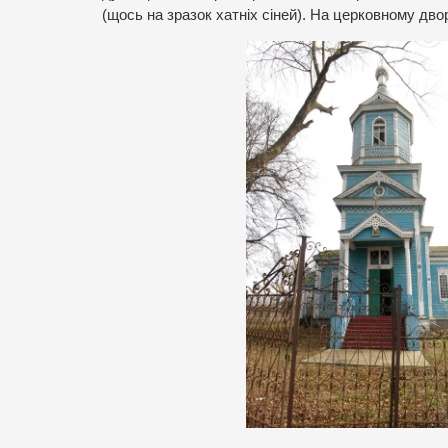
(щось на зразок хатніх сіней). На церковному дво