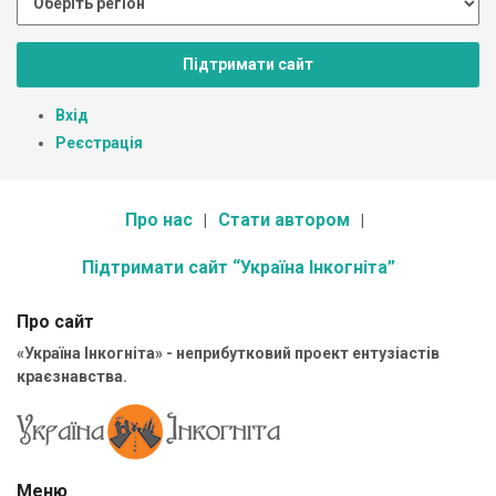
Підтримати сайт
Вхід
Реєстрація
Про нас
Стати автором
Підтримати сайт “Україна Інкогніта”
Про сайт
«Україна Інкогніта» - неприбутковий проект ентузіастів
краєзнавства.
Меню