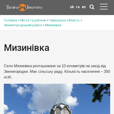
uk
ru
en
Головна
>
Міста та регіони
>
Черкаська область
>
Звенигородський район
>
Мизинівка
Мизинівка
Село Мизинівка розташоване за 10 кілометрів на захід від
Звенигородки. Має сільську раду. Кількість населення – 350
осіб.