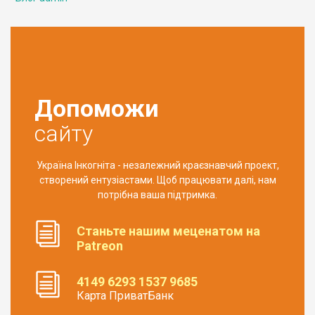
Допоможи
сайту
Україна Інкогніта - незалежний краєзнавчий проект,
створений ентузіастами. Щоб працювати далі, нам
потрібна ваша підтримка.
Станьте нашим меценатом на
Patreon
4149 6293 1537 9685
Карта ПриватБанк