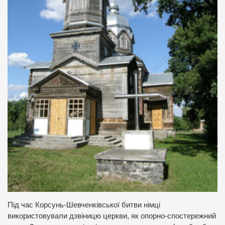
Під час Корсунь-Шевченківської битви німці
використовували дзвіницю церкви, як опорно-спостережний