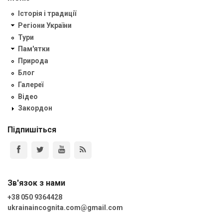
Історія і традиції
Регіони України
Тури
Пам'ятки
Природа
Блог
Галереї
Відео
Закордон
Підпишіться
Зв'язок з нами
+38 050 9364428
ukrainaincognita.com@gmail.com