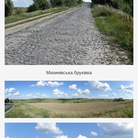
Мизинівська бруківка