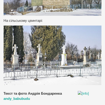
На сільському цвинтарі:
Текст та фото Андрія Бондаренка
andy_babubudu