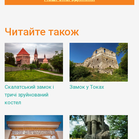
Читайте також
Скалатський замок і
Замок у Токах
тричі зруйнований
костел