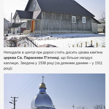
Неподалік в центрі при дорозі стоїть досить цікава кам’яна
церква Св. Параскеви П’ятниці
, що більше нагадує
каплицю. Зведена у 1938 році (за деякими даними – у 1911
році):