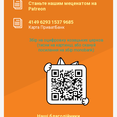
Станьте нашим меценатом на
Patreon
4149 6293 1537 9685
Карта ПриватБанк
Збір на оцифровку козацьких церков
(тисни на картинці, або скануй
посилання на збір monobank):
Наші благодійники