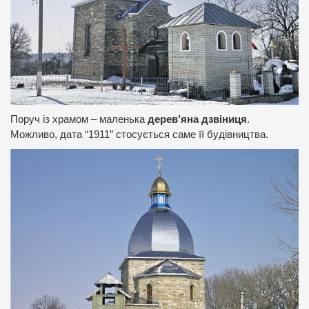
Поруч із храмом – маленька
дерев’яна дзвіниця
.
Можливо, дата “1911” стосується саме її будівництва.