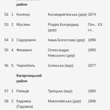
район
52
1
Коленці
Космодем’янська (дер)
1874
53
2
Мусіяки
Різдва Богородиці
Поч.. ХХ
(дер)
ст..
54
3
Сидоровичі
Іоана Богослова (дер)
1896
55
4
Феневичі
Олександра
1895
Невського (дер)
56
5
Чорнобиль
Іллінська (мур)
1877
Кагарлицький
район
57
1
Ржищів
Троїцька (мур)
1860
58
2
Кадомка
Миколаївська (дер)
1896
(Гадомка)