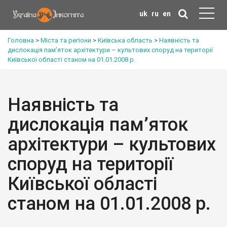
uk
ru
en
Головна
>
Міста та регіони
>
Київська область
>
Наявність та
дислокація пам’яток архітектури – культових споруд на території
Київської області станом на 01.01.2008 р.
Наявність та
дислокація пам’яток
архітектури – культових
споруд на території
Київської області
станом на 01.01.2008 р.