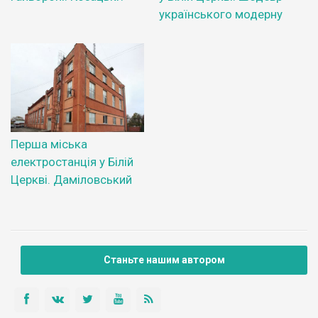
українського модерну
Перша міська
електростанція у Білій
Церкві. Даміловський
Станьте нашим автором