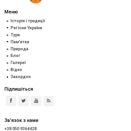
Меню
Історія і традиції
Регіони України
Тури
Пам'ятки
Природа
Блог
Галереї
Відео
Закордон
Підпишіться
Зв'язок з нами
+38 050 9364428