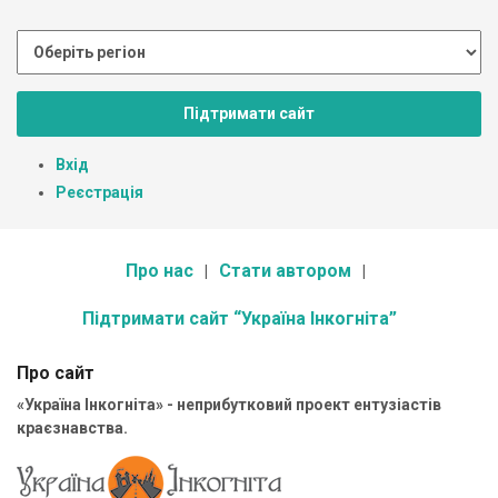
Підтримати сайт
Вхід
Реєстрація
Про нас
Стати автором
Підтримати сайт “Україна Інкогніта”
Про сайт
«Україна Інкогніта» - неприбутковий проект ентузіастів
краєзнавства.