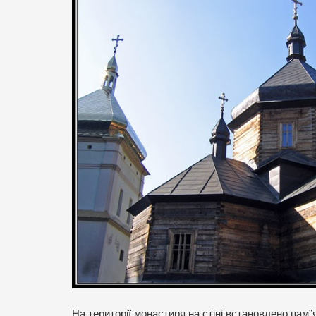
На території монастиря на стіні встановлено пам”