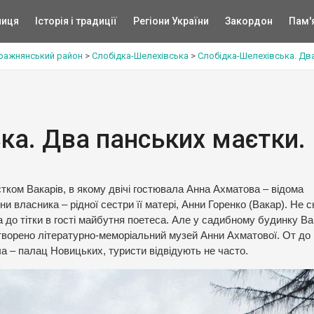
ниця
Історія і традиції
Регіони України
Закордон
Пам'
ражнянський район
>
Слобідка-Шелехівська
>
Слобідка-Шелехівська. Два
ка. Два панських маєтки.
ком Вакарів, в якому двічі гостювала Анна Ахматова – відома
 власника – рідної сестри її матері, Анни Горенко (Вакар). Не с
 до тітки в гості майбутня поетеса. Але у садибному будинку Ва
творено літературно-меморіальний музей Анни Ахматової. От до н
ела – палац Новицьких, туристи відвідують не часто.