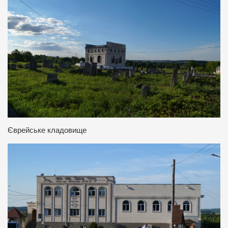
Єврейське кладовище