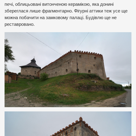
печі, облицьовані витонченою керамікою, яка донині
збереглася лише фрагментарно. Фігурні аттики теж усе ще
можна побачити на замковому палаці. Будівлю ще не
реставровано.