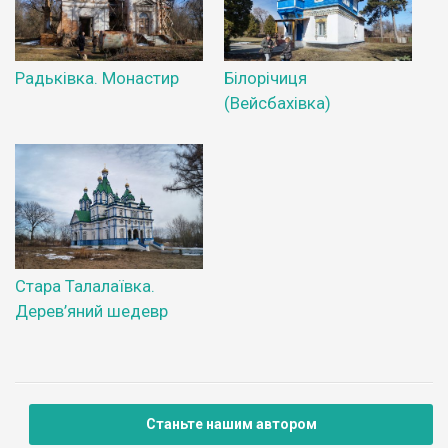
Радьківка. Монастир
Білорічиця
(Вейсбахівка)
Стара Талалаївка.
Дерев’яний шедевр
Станьте нашим автором