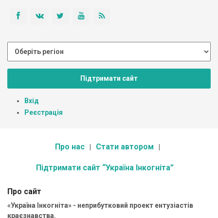
Підтримати сайт
Вхід
Реєстрація
Про нас
Стати автором
Підтримати сайт “Україна Інкогніта”
Про сайт
«Україна Інкогніта» - неприбутковий проект ентузіастів
краєзнавства.