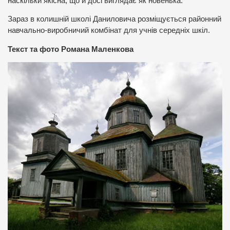
наскільки якісна, що й досі виглядає як новенька.
Зараз в колишній школі Даниловича розміщується районний
навчально-виробничий комбінат для учнів середніх шкіл.
Текст та фото Романа Маленкова