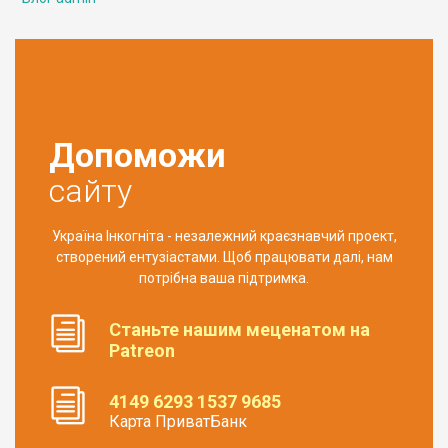
Допоможи
сайту
Україна Інкогніта - незалежний краєзнавчий проект,
створений ентузіастами. Щоб працювати далі, нам
потрібна ваша підтримка.
Станьте нашим меценатом на
Patreon
4149 6293 1537 9685
Карта ПриватБанк