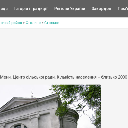
ниця
Історія і традиції
Регіони України
Закордон
Пам'
ський район
>
Стольне
>
Стольне
Мени. Центр сільської ради. Кількість населення – близько 2000 