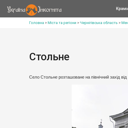
Крам
Головна
>
Міста та регіони
>
Чернігівська область
>
Мен
Стольне
Село Стольне розташоване на північний захід від 