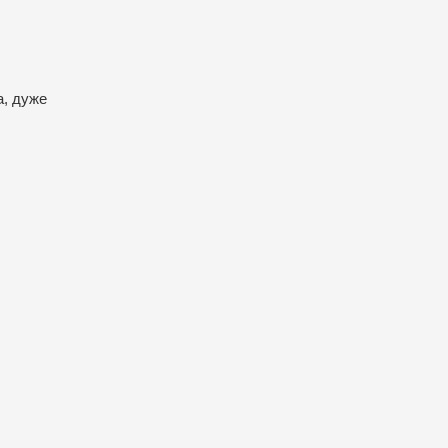
а, дуже