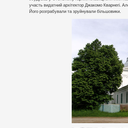
участь видатний архітектор Джакомо Кварнегі. Ал
Його розграбували та зруйнували більшовики.