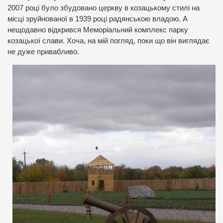
2007 році було збудовано церкву в козацькому стилі на
місці зруйнованої в 1939 році радянською владою. А
нещодавно відкрився Меморіальний комплекс парку
козацької слави. Хоча, на мій погляд, поки що він виглядає
не дуже привабливо.