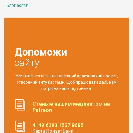
Блог admin
Допоможи
сайту
Україна Інкогніта - незалежний краєзнавчий проект,
створений ентузіастами. Щоб працювати далі, нам
потрібна ваша підтримка.
Станьте нашим меценатом на
Patreon
4149 6293 1537 9685
Карта ПриватБанк