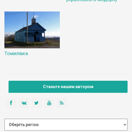
Томилівка
Станьте нашим автором