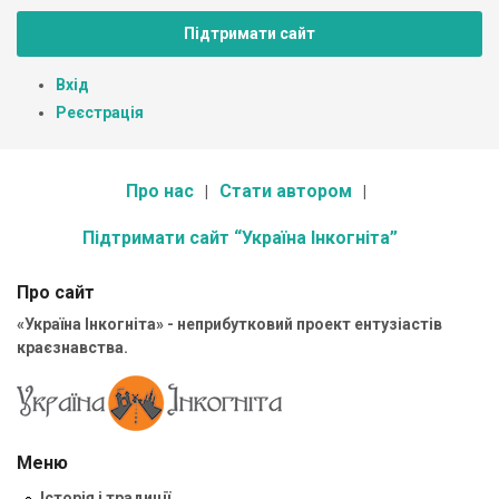
Підтримати сайт
Вхід
Реєстрація
Про нас
Стати автором
Підтримати сайт “Україна Інкогніта”
Про сайт
«Україна Інкогніта» - неприбутковий проект ентузіастів
краєзнавства.
Меню
Історія і традиції