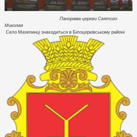
Панорама церкви Святого
Миколая
Се
ло Мазепинці знаходиться в Білоцерківському районі