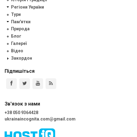
Регіони України
Тури
Пам'ятки
Природа
Блог
Галереї
Відео
Закордон
Підпишіться
Зв'язок з нами
+38 050 9364428
ukrainaincognita.com@gmail.com