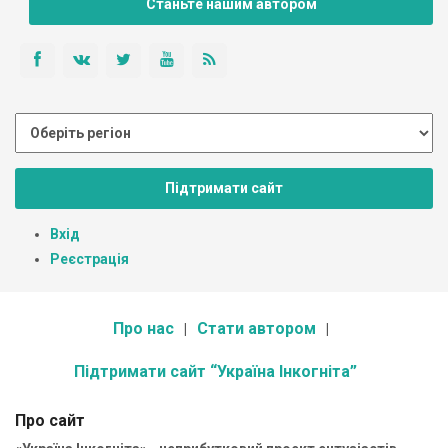
Станьте нашим автором
Підтримати сайт
Вхід
Реєстрація
Про нас
Стати автором
Підтримати сайт “Україна Інкогніта”
Про сайт