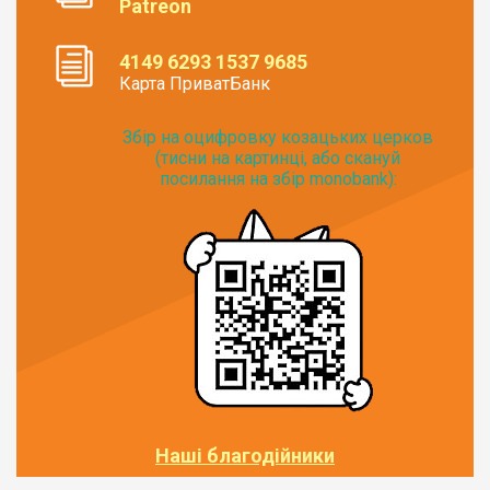
Patreon
4149 6293 1537 9685
Карта ПриватБанк
Збір на оцифровку козацьких церков
(тисни на картинці, або скануй
посилання на збір monobank):
Наші благодійники