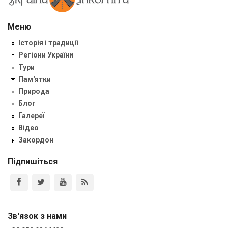
Меню
Історія і традиції
Регіони України
Тури
Пам'ятки
Природа
Блог
Галереї
Відео
Закордон
Підпишіться
Зв'язок з нами