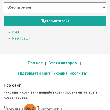
Підтримати сайт
Вхід
Реєстрація
Про нас
Стати автором
Підтримати сайт “Україна Інкогніта”
Про сайт
«Україна Інкогніта» - неприбутковий проект ентузіастів
краєзнавства.