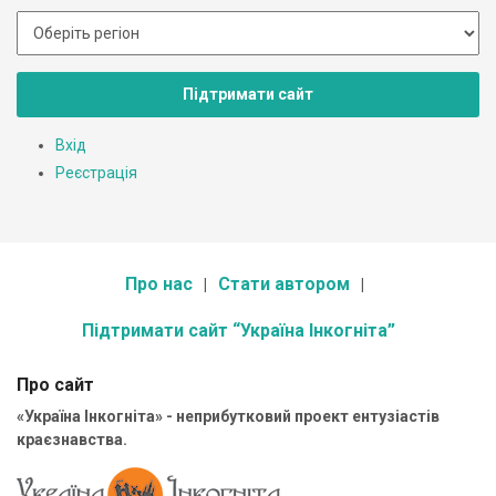
Підтримати сайт
Вхід
Реєстрація
Про нас
Стати автором
Підтримати сайт “Україна Інкогніта”
Про сайт
«Україна Інкогніта» - неприбутковий проект ентузіастів
краєзнавства.