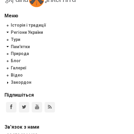
Меню
Історія і традиції
Регіони України
Тури
Пам'ятки
Природа
Блог
Галереї
Відео
Закордон
Підпишіться
Зв'язок з нами