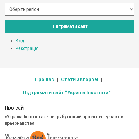
Підтримати сайт
Вхід
Реєстрація
Про нас
Стати автором
Підтримати сайт “Україна Інкогніта”
Про сайт
«Україна Інкогніта» - неприбутковий проект ентузіастів
краєзнавства.