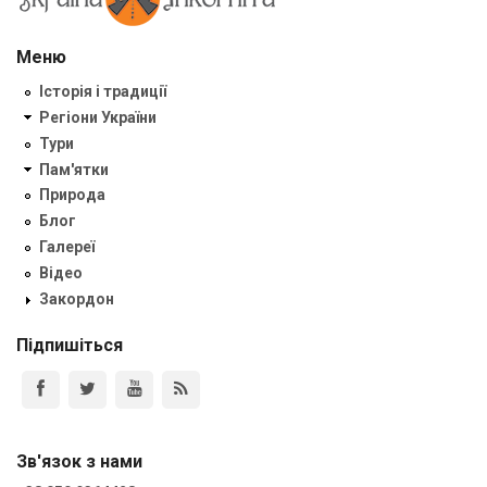
Меню
Історія і традиції
Регіони України
Тури
Пам'ятки
Природа
Блог
Галереї
Відео
Закордон
Підпишіться
Зв'язок з нами