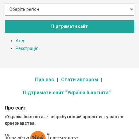
Підтримати сайт
Вхід
Реєстрація
Про нас
Стати автором
Підтримати сайт “Україна Інкогніта”
Про сайт
«Україна Інкогніта» - неприбутковий проект ентузіастів
краєзнавства.