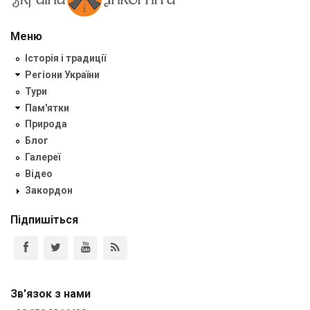
Меню
Історія і традиції
Регіони України
Тури
Пам'ятки
Природа
Блог
Галереї
Відео
Закордон
Підпишіться
Зв'язок з нами