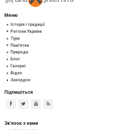
Меню
Історія і традиції
Регіони України
Тури
Пам'ятки
Природа
Блог
Галереї
Відео
Закордон
Підпишіться
Зв'язок з нами