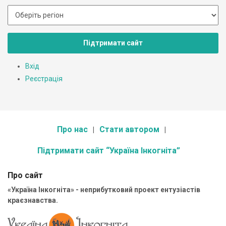
Підтримати сайт
Вхід
Реєстрація
Про нас
Стати автором
Підтримати сайт “Україна Інкогніта”
Про сайт
«Україна Інкогніта» - неприбутковий проект ентузіастів
краєзнавства.