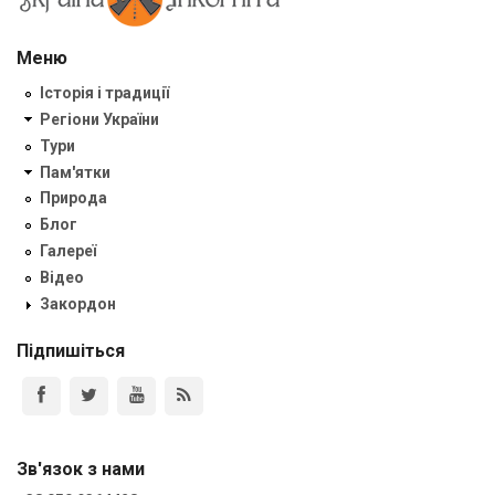
Меню
Історія і традиції
Регіони України
Тури
Пам'ятки
Природа
Блог
Галереї
Відео
Закордон
Підпишіться
Зв'язок з нами