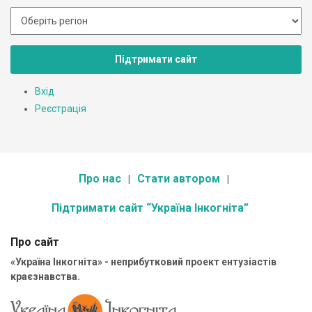
Підтримати сайт
Вхід
Реєстрація
Про нас
Стати автором
Підтримати сайт “Україна Інкогніта”
Про сайт
«Україна Інкогніта» - неприбутковий проект ентузіастів
краєзнавства.