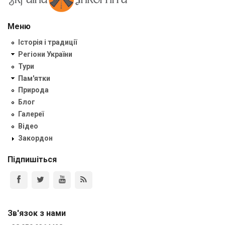
Меню
Історія і традиції
Регіони України
Тури
Пам'ятки
Природа
Блог
Галереї
Відео
Закордон
Підпишіться
Зв'язок з нами