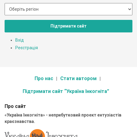
Підтримати сайт
Вхід
Реєстрація
Про нас
Стати автором
Підтримати сайт “Україна Інкогніта”
Про сайт
«Україна Інкогніта» - неприбутковий проект ентузіастів
краєзнавства.