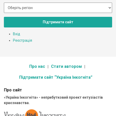
Підтримати сайт
Вхід
Реєстрація
Про нас
Стати автором
Підтримати сайт “Україна Інкогніта”
Про сайт
«Україна Інкогніта» - неприбутковий проект ентузіастів
краєзнавства.