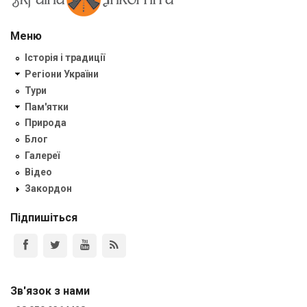
Меню
Історія і традиції
Регіони України
Тури
Пам'ятки
Природа
Блог
Галереї
Відео
Закордон
Підпишіться
Зв'язок з нами