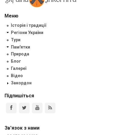
Меню
Історія і традиції
Регіони України
Тури
Пам'ятки
Природа
Блог
Галереї
Відео
Закордон
Підпишіться
Зв'язок з нами