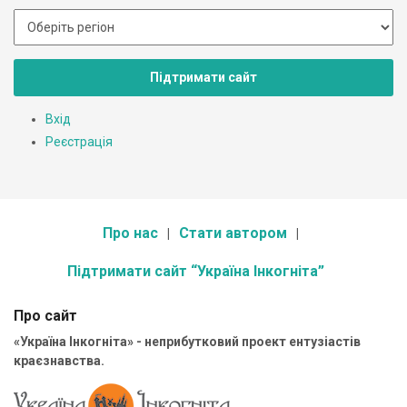
Підтримати сайт
Вхід
Реєстрація
Про нас
Стати автором
Підтримати сайт “Україна Інкогніта”
Про сайт
«Україна Інкогніта» - неприбутковий проект ентузіастів
краєзнавства.