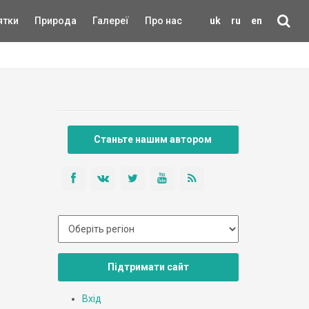
ятки
Природа
Галереї
Про нас
uk
ru
en
Станьте нашим автором
Підтримати сайт
Вхід