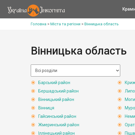
Крам
Головна
>
Міста та регіони
>
Вінницька область
Вінницька область
Барський район
Криж
Бершадський район
Липо
Вінницький район
Моги
Вінниця
Муро
Гайсинський район
Неми
Жмеринський район
Орат
Іллінецький район
Піща