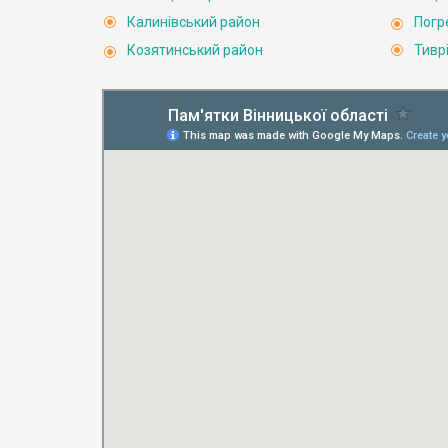
Калинівський район
Погр
Козятинський район
Тивр