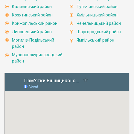
Калинівський район
Тульчинський район
Козятинський район
Хмільницький район
Крижопільський район
Чечельницький район
Липовецький район
Шаргородський район
Могилів-Подільський
Ямпільський район
район
Мурованокуриловецький
район