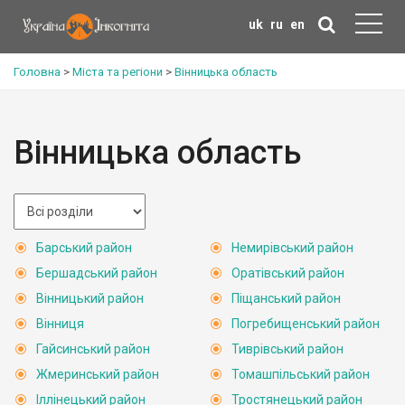
uk
ru
en
Головна
>
Міста та регіони
>
Вінницька область
Вінницька область
Барський район
Немирівський район
Бершадський район
Оратівський район
Вінницький район
Піщанський район
Вінниця
Погребищенський район
Гайсинський район
Тиврівський район
Жмеринський район
Томашпільський район
Іллінецький район
Тростянецький район