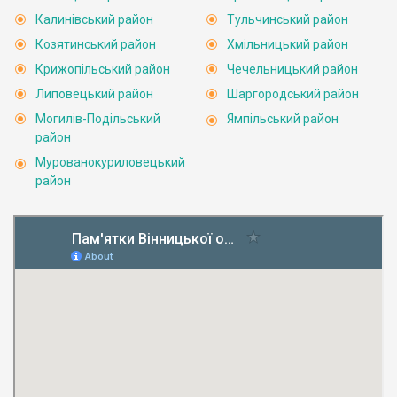
Калинівський район
Тульчинський район
Козятинський район
Хмільницький район
Крижопільський район
Чечельницький район
Липовецький район
Шаргородський район
Могилів-Подільський
Ямпільський район
район
Мурованокуриловецький
район