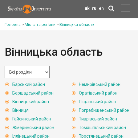
uk
ru
en
Головна
>
Міста та регіони
>
Вінницька область
Вінницька область
Барський район
Немирівський район
Бершадський район
Оратівський район
Вінницький район
Піщанський район
Вінниця
Погребищенський район
Гайсинський район
Тиврівський район
Жмеринський район
Томашпільський район
Іллінецький район
Тростянецький район