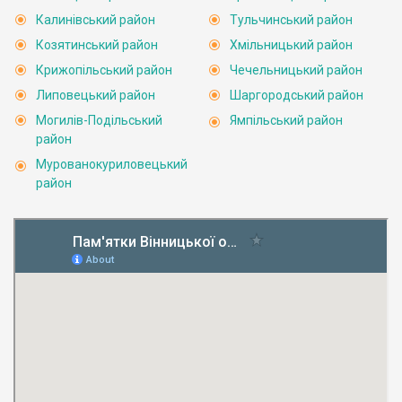
Калинівський район
Тульчинський район
Козятинський район
Хмільницький район
Крижопільський район
Чечельницький район
Липовецький район
Шаргородський район
Могилів-Подільський
Ямпільський район
район
Мурованокуриловецький
район