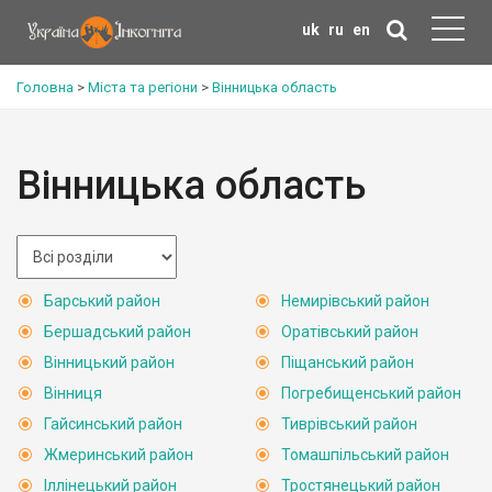
uk
ru
en
Головна
>
Міста та регіони
>
Вінницька область
Вінницька область
Барський район
Немирівський район
Бершадський район
Оратівський район
Вінницький район
Піщанський район
Вінниця
Погребищенський район
Гайсинський район
Тиврівський район
Жмеринський район
Томашпільський район
Іллінецький район
Тростянецький район