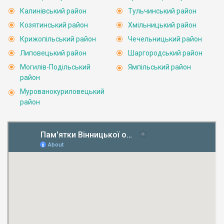
Калинівський район
Тульчинський район
Козятинський район
Хмільницький район
Крижопільський район
Чечельницький район
Липовецький район
Шаргородський район
Могилів-Подільський
Ямпільський район
район
Мурованокуриловецький
район