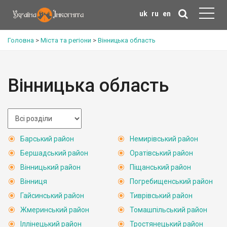
uk
ru
en
Головна
>
Міста та регіони
>
Вінницька область
Вінницька область
Барський район
Немирівський район
Бершадський район
Оратівський район
Вінницький район
Піщанський район
Вінниця
Погребищенський район
Гайсинський район
Тиврівський район
Жмеринський район
Томашпільський район
Іллінецький район
Тростянецький район