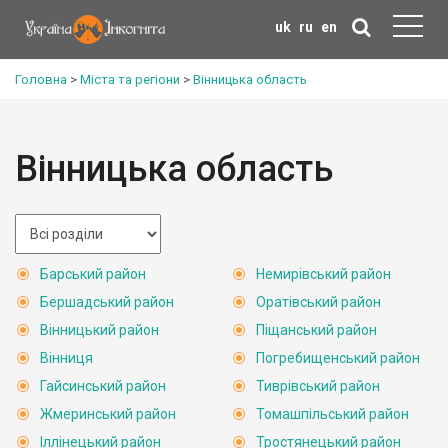
uk
ru
en
Головна
>
Міста та регіони
>
Вінницька область
Вінницька область
Барський район
Немирівський район
Бершадський район
Оратівський район
Вінницький район
Піщанський район
Вінниця
Погребищенський район
Гайсинський район
Тиврівський район
Жмеринський район
Томашпільський район
Іллінецький район
Тростянецький район