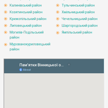
Калинівський район
Тульчинський район
Козятинський район
Хмільницький район
Крижопільський район
Чечельницький район
Липовецький район
Шаргородський район
Могилів-Подільський
Ямпільський район
район
Мурованокуриловецький
район