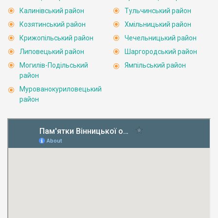
Калинівський район
Тульчинський район
Козятинський район
Хмільницький район
Крижопільський район
Чечельницький район
Липовецький район
Шаргородський район
Могилів-Подільський
Ямпільський район
район
Мурованокуриловецький
район