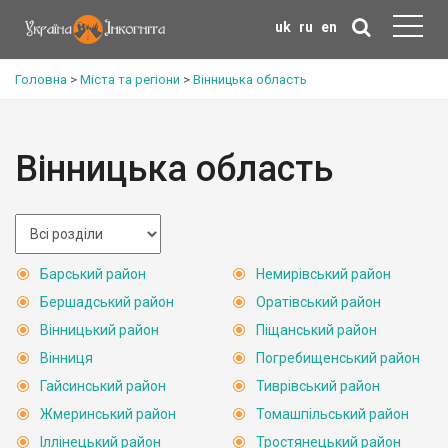
uk
ru
en
Головна
>
Міста та регіони
>
Вінницька область
Вінницька область
Барський район
Немирівський район
Бершадський район
Оратівський район
Вінницький район
Піщанський район
Вінниця
Погребищенський район
Гайсинський район
Тиврівський район
Жмеринський район
Томашпільський район
Іллінецький район
Тростянецький район