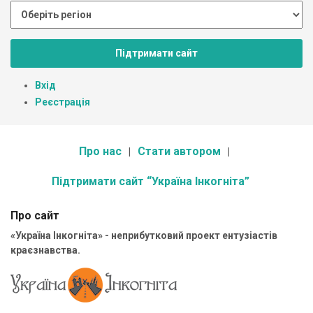
Підтримати сайт
Вхід
Реєстрація
Про нас
Стати автором
Підтримати сайт “Україна Інкогніта”
Про сайт
«Україна Інкогніта» - неприбутковий проект ентузіастів
краєзнавства.