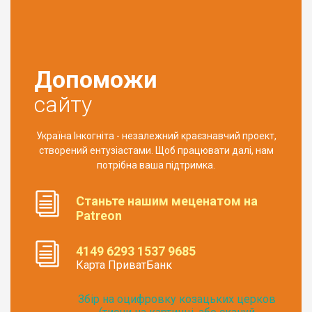
Допоможи
сайту
Україна Інкогніта - незалежний краєзнавчий проект,
створений ентузіастами. Щоб працювати далі, нам
потрібна ваша підтримка.
Станьте нашим меценатом на
Patreon
4149 6293 1537 9685
Карта ПриватБанк
Збір на оцифровку козацьких церков