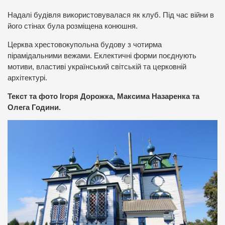
Надалі будівля використовувалася як клуб. Під час війни в
його стінах була розміщена конюшня.
Церква хрестовокупольна будову з чотирма
пірамідальними вежами. Еклектичні форми поєднують
мотиви, властиві український світській та церковній
архітектурі.
Текст та фото Ігоря Дорожка, Максима Назаренка та
Олега Години.