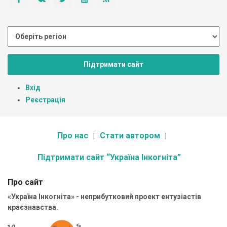
Підтримати сайт
Вхід
Реєстрація
Про нас
Стати автором
Підтримати сайт “Україна Інкогніта”
Про сайт
«Україна Інкогніта» - неприбутковий проект ентузіастів
краєзнавства.