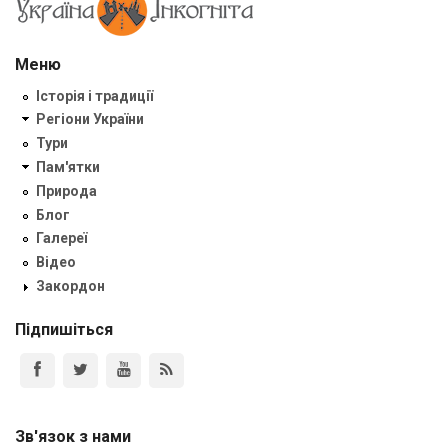
Меню
Історія і традиції
Регіони України
Тури
Пам'ятки
Природа
Блог
Галереї
Відео
Закордон
Підпишіться
Зв'язок з нами