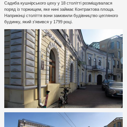
Садиба кушнірського цеху у 18 столітті розміщувалася
поряд із торжищем, яке нині займає Контрактова площа.
Наприкінці століття вони замовили будівництво цегляного
будинку, який з’явився у 1799 році.