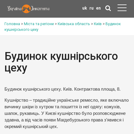
uk
ru
en
Головна
>
Міста та регіони
>
Київська область
>
Київ
>
Будинок
кушнірського цеху
Будинок кушнірського
цеху
Будинок кушнірського цеху. Київ. Контрактова площа, 8.
Кушнірство – традиційне українське ремесло, яке включало
вичинку шкіри із хутром та пошиття із неї одягу: кожухів,
шапок, рукавиць. У Києві кушнірство було розповсюджене
здавна, а від часів появи Магдебурзького права з’явився і
окремий кушнірський цех.