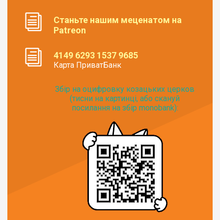
Станьте нашим меценатом на
Patreon
4149 6293 1537 9685
Карта ПриватБанк
Збір на оцифровку козацьких церков
(тисни на картинці, або скануй
посилання на збір monobank):