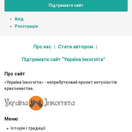
Підтримати сайт
Вхід
Реєстрація
Про нас
Стати автором
Підтримати сайт “Україна Інкогніта”
Про сайт
«Україна Інкогніта» - неприбутковий проект ентузіастів
краєзнавства.
Меню
Історія і традиції