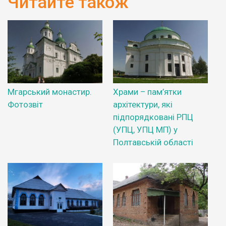
Читайте також
Мгарський монастир.
Храми – пам’ятки
Фотозвіт
архітектури, які
підпорядковані РПЦ
(УПЦ, УПЦ МП) у
Полтавській області