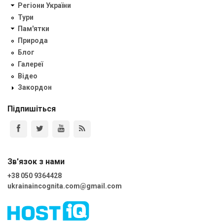
Регіони України
Тури
Пам'ятки
Природа
Блог
Галереї
Відео
Закордон
Підпишіться
Зв'язок з нами
+38 050 9364428
ukrainaincognita.com@gmail.com