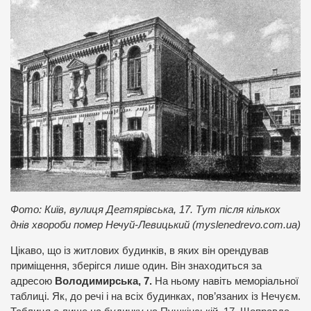
Фото: Київ, вулиця Дегтярівська, 17. Тут після кількох
днів хвороби помер Нечуй-Левицький (myslenedrevo.com.ua)
Цікаво, що із житлових будинків, в яких він орендував
приміщення, зберігся лише один. Він знаходиться за
адресою
Володимирська, 7.
На ньому навіть меморіальної
таблиці. Як, до речі і на всіх будинках, пов’язаних із Нечуєм.