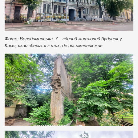
Фото: Володимирська, 7 – єдиний житловий будинок у
Києві, який зберігся з тих, де письменник жив