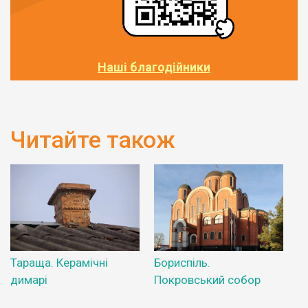
Наші благодійники
Читайте також
Тараща. Керамічні
Бориспіль.
димарі
Покровський собор