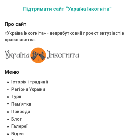
Підтримати сайт “Україна Інкогніта”
Про сайт
«Україна Інкогніта» - неприбутковий проект ентузіастів
краєзнавства.
Меню
Історія і традиції
Регіони України
Тури
Пам'ятки
Природа
Блог
Галереї
Відео