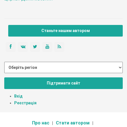
Станьте нашим автором
Підтримати сайт
Вхід
Реєстрація
Про нас
Стати автором