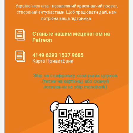
Україна Інкогніта - незалежний краєзнавчий проект,
створений ентузіастами. Щоб працювати далі, нам
потрібна ваша підтримка.
Станьте нашим меценатом на
Patreon
4149 6293 1537 9685
Карта ПриватБанк
Збір на оцифровку козацьких церков
(тисни на картинці, або скануй
посилання на збір monobank):