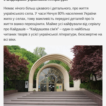
Немає нічого більш цікавого і детального, про життя
українського села. У часи Нечуя 80% населення України
жило у селах, тому важливість передачі деталей про їх
життя важко переоцінити. Майже усі кайфували від серіалу
про Кайдашів – “Кайдашева сім’я” – один із найбільш
читаних творів з усієї української літератури, безсмертне на
всі віки.