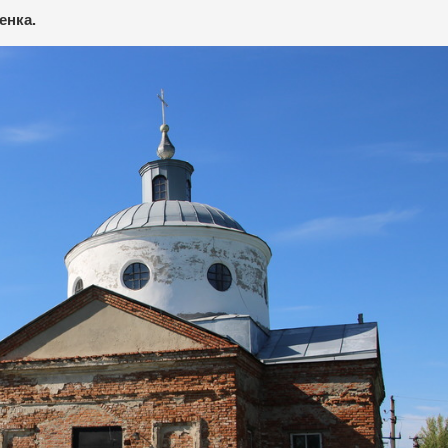
енка.