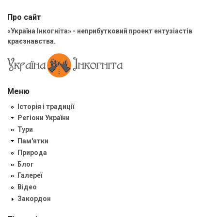
Про сайт
«Україна Інкогніта» - неприбутковий проект ентузіастів
краєзнавства.
Меню
Історія і традиції
Регіони України
Тури
Пам'ятки
Природа
Блог
Галереї
Відео
Закордон